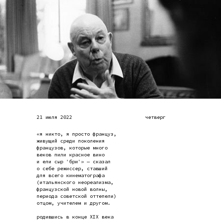
21 июля 2022
четверг
«я никто, я просто француз,
живущий среди поколения
французов, которые много
веков пили красное вино
и ели сыр 'бри'» — сказал
о себе режиссер, ставший
для всего кинематографа
(итальянского неореализма,
французской новой волны,
периода советской оттепели)
отцом, учителем и другом.
родившись в конце XIX века