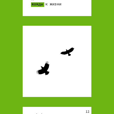
жажды к жизни
12