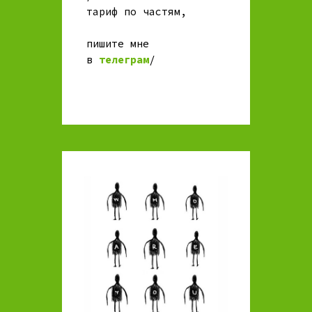
тариф по частям,
пишите мне
в
телеграм
/