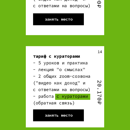
c ответами на вопросы)
занять место
14
тариф с кураторами
- 5 уроков и практика
- лекция "о смыслах"
- 2 общих zoom-созвона
20.170₽
("видео как доход" и
c ответами на вопросы)
- работа с кураторами
(обратная связь)
занять место