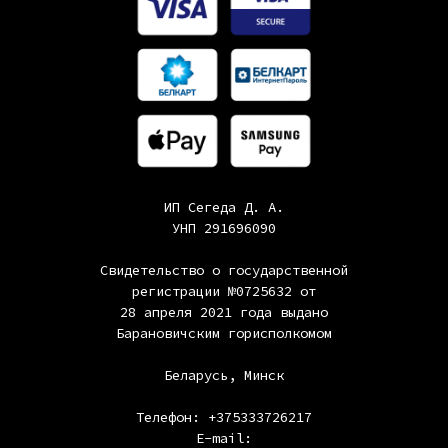
ИП Сегеда Д. А.
УНП 291696090
Свидетельство о государственной
регистрации №0725632 от
28 апреля 2021 года выдано
Барановичским горисполкомом
Беларусь, Минск
Телефон: +375333726217
E-mail: