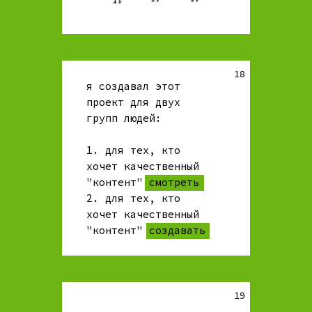
18
я создавал этот
проект для двух
групп людей:
1. для тех, кто
хочет качественный
"контент" смотреть
2. для тех, кто
хочет качественный
"контент" создавать
19