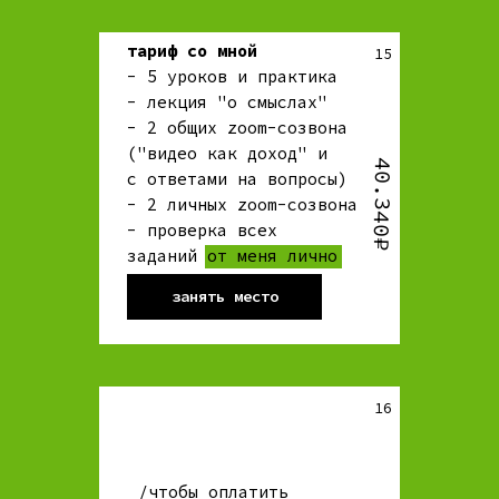
тариф со мной
15
- 5 уроков и практика
- лекция "о смыслах"
- 2 общих zoom-созвона
("видео как доход" и
40.340₽
c ответами на вопросы)
- 2 личных zoom-созвона
- проверка всех
заданий от меня лично
занять место
16
/чтобы оплатить