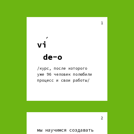
1
´
vi
⠀de-o
/курс, после которого
уже 96 человек полюбили
процесс и свои работы/
2
мы научимся создавать