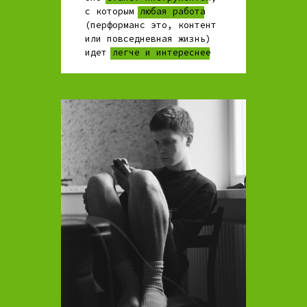
с которым любая работа
(перформанс это, контент
или повседневная жизнь)
идет легче и интереснее